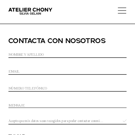
Contacta con nosotros
Acepto que mis datos sean recogidos para poder contactar conmigo.